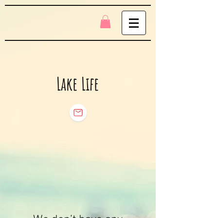
Lake Life